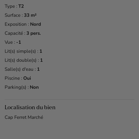
Type :
T2
Surface :
33 m²
Exposition :
Nord
Capacité :
3 pers.
Vue :
-1
Lit(s) simple(s) :
1
Lit(s) double(s) :
1
Salle(s) d'eau :
1
Piscine :
Oui
Parking(s) :
Non
Localisation du bien
Cap Ferret Marché