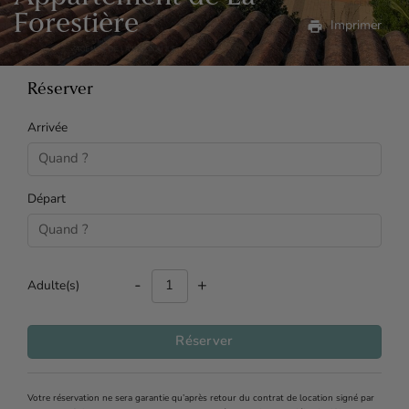
Forestière
print
Imprimer
Réserver
Arrivée
Départ
-
+
Adulte(s)
Réserver
Votre réservation ne sera garantie qu’après retour du contrat de location signé par