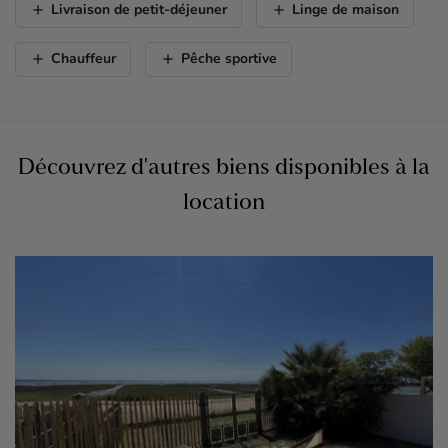
add
add
Livraison de petit-déjeuner
Linge de maison
add
add
Chauffeur
Pêche sportive
Découvrez d'autres biens disponibles à la
location