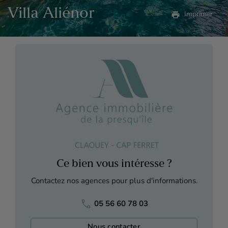
Villa Aliénor
print
Imprimer
Ce bien vous intéresse ?
Contactez nos agences pour plus d'informations.
phone
05 56 60 78 03
Nous contacter