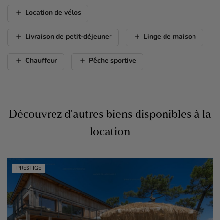
add
Location de vélos
add
add
Livraison de petit-déjeuner
Linge de maison
add
add
Chauffeur
Pêche sportive
Découvrez d'autres biens disponibles à la
location
PRESTIGE