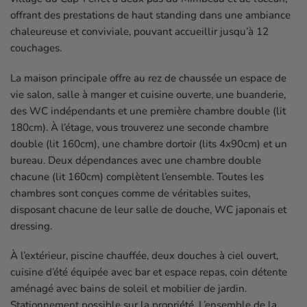
offrant des prestations de haut standing dans une ambiance
chaleureuse et conviviale, pouvant accueillir jusqu’à 12
couchages.
La maison principale offre au rez de chaussée un espace de
vie salon, salle à manger et cuisine ouverte, une buanderie,
des WC indépendants et une première chambre double (lit
180cm). À l’étage, vous trouverez une seconde chambre
double (lit 160cm), une chambre dortoir (lits 4x90cm) et un
bureau. Deux dépendances avec une chambre double
chacune (lit 160cm) complètent l’ensemble. Toutes les
chambres sont conçues comme de véritables suites,
disposant chacune de leur salle de douche, WC japonais et
dressing.
À l’extérieur, piscine chauffée, deux douches à ciel ouvert,
cuisine d’été équipée avec bar et espace repas, coin détente
aménagé avec bains de soleil et mobilier de jardin.
Stationnement possible sur la propriété. L’ensemble de la