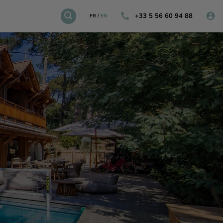
+33 5 56 60 94 88
FR
/
EN