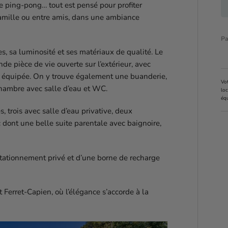
e ping-pong… tout est pensé pour profiter
famille ou entre amis, dans une ambiance
Pa
es, sa luminosité et ses matériaux de qualité. Le
de pièce de vie ouverte sur l’extérieur, avec
t équipée. On y trouve également une buanderie,
Vot
 chambre avec salle d’eau et WC.
loc
éq
, trois avec salle d’eau privative, deux
dont une belle suite parentale avec baignoire,
tationnement privé et d’une borne de recharge
nt Ferret-Capien, où l’élégance s’accorde à la