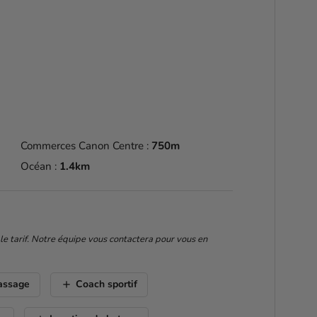
Commerces Canon Centre :
750m
Océan :
1.4km
 le tarif. Notre équipe vous contactera pour vous en
add
assage
Coach sportif