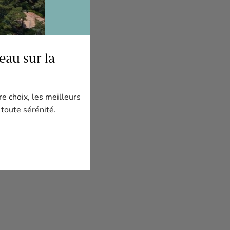
au sur la
re choix, les meilleurs
 toute sérénité.