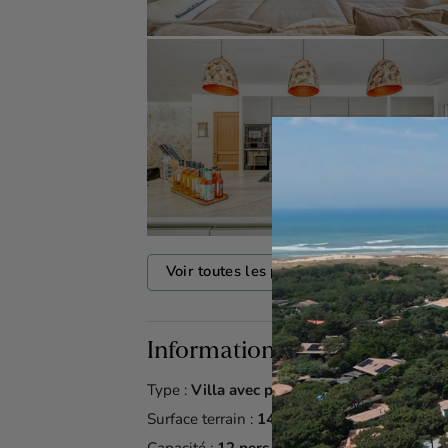
Voir toutes les photos
Informations & détails
Type :
Villa avec piscine
Surface terrain :
1450 m²