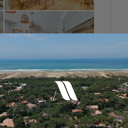
Surface :
213 m²
Exposition :
Exposition double