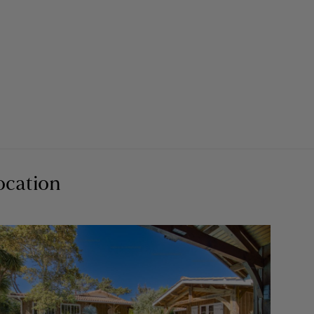
ocation