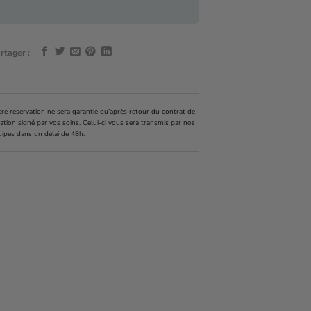
rtager :
re réservation ne sera garantie qu’après retour du contrat de
ation signé par vos soins. Celui-ci vous sera transmis par nos
uipes dans un délai de 48h.