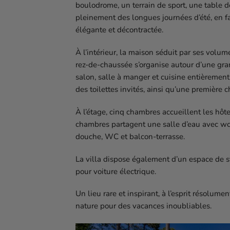
boulodrome, un terrain de sport, une table d
pleinement des longues journées d’été, en 
élégante et décontractée.
À l’intérieur, la maison séduit par ses volum
rez-de-chaussée s’organise autour d’une gran
salon, salle à manger et cuisine entièremen
des toilettes invités, ainsi qu’une première
À l’étage, cinq chambres accueillent les hôtes
chambres partagent une salle d’eau avec wc 
douche, WC et balcon-terrasse.
La villa dispose également d’un espace de s
pour voiture électrique.
Un lieu rare et inspirant, à l’esprit résolume
nature pour des vacances inoubliables.