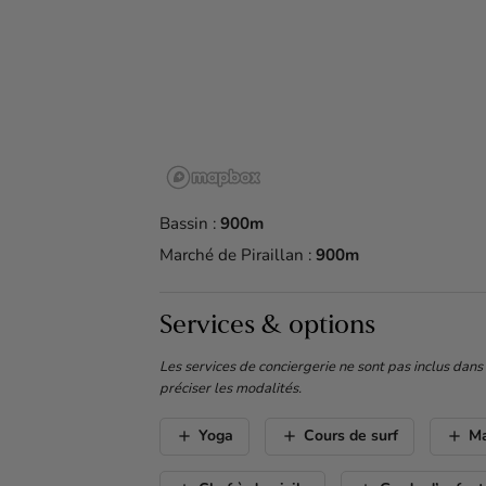
Bassin :
900m
Marché de Piraillan :
900m
Services & options
Les services de conciergerie ne sont pas inclus dans
préciser les modalités.
add
add
add
Yoga
Cours de surf
M