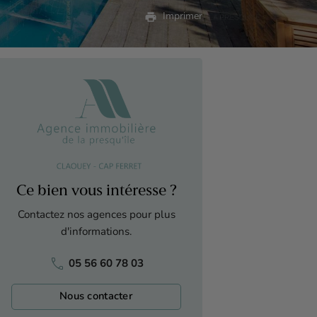
print
Imprimer
Ce bien vous intéresse ?
Contactez nos agences pour plus
d'informations.
phone
05 56 60 78 03
Nous contacter