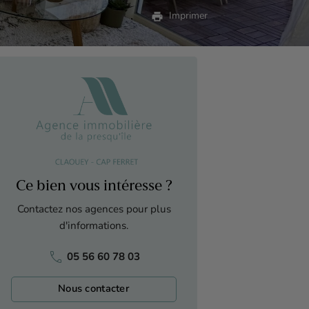
print
Imprimer
Ce bien vous intéresse ?
Contactez nos agences pour plus
d'informations.
phone
05 56 60 78 03
Nous contacter