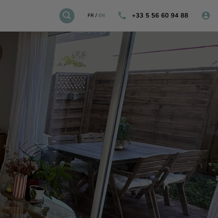
+33 5 56 60 94 88
FR
/
EN