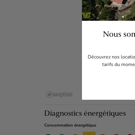
Nous som
Découvrez nos location
tarifs du momen
Diagnostics énergétiques
Consommation énergétique