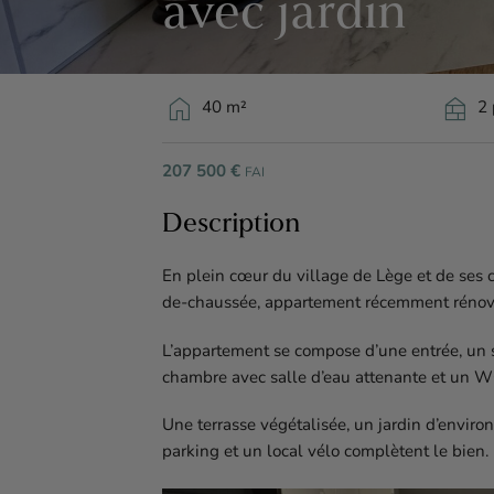
avec jardin
home
nest_multi_room
40 m²
2 
207 500 €
FAI
Description
En plein cœur du village de Lège et de ses 
de-chaussée, appartement récemment rénov
L’appartement se compose d’une entrée, un 
chambre avec salle d’eau attenante et un W
Une terrasse végétalisée, un jardin d’enviro
parking et un local vélo complètent le bien.