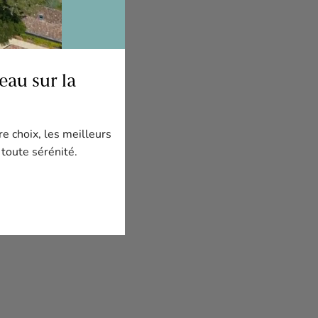
au sur la
re choix, les meilleurs
 toute sérénité.