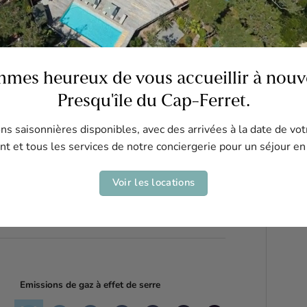
mes heureux de vous accueillir à nouve
Presqu'île du Cap-Ferret.
s saisonnières disponibles, avec des arrivées à la date de vot
t et tous les services de notre conciergerie pour un séjour en
Voir les locations
Emissions de gaz à effet de serre