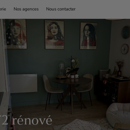
rie
Nos agences
Nous contacter
2 rénové