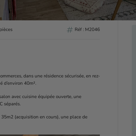
tag
pièces
Réf : M2046
commerces, dans une résidence sécurisée, en rez-
é d’environ 40m².
salon avec cuisine équipée ouverte, une
C séparés.
n 35m2 (acquisition en cours), une place de