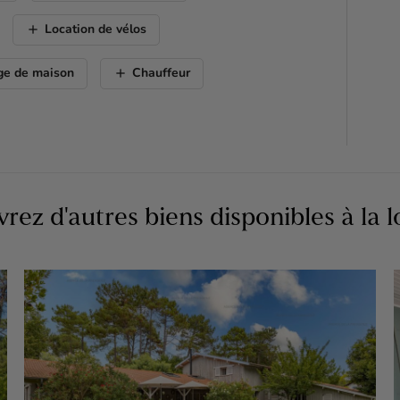
add
Location de vélos
add
ge de maison
Chauffeur
rez d'autres biens disponibles à la l