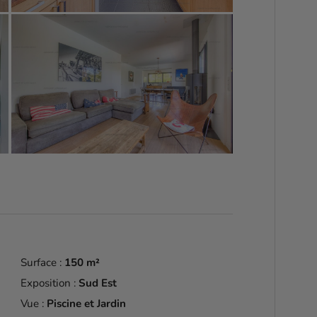
Surface :
150 m²
Exposition :
Sud Est
Vue :
Piscine et Jardin