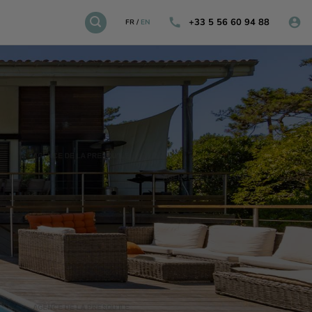
+33 5 56 60 94 88
FR
/
EN