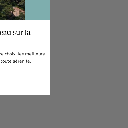
au sur la
re choix, les meilleurs
 toute sérénité.