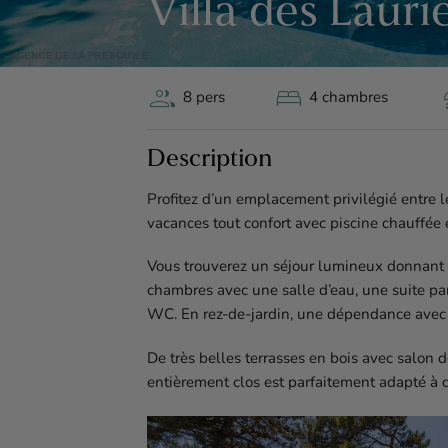
Villa des Lauri
group
bed
sh
8 pers
4 chambres
Description
Profitez d’un emplacement privilégié entre 
vacances tout confort avec piscine chauffée 
Vous trouverez un séjour lumineux donnant s
chambres avec une salle d’eau, une suite pa
WC. En rez-de-jardin, une dépendance avec
De très belles terrasses en bois avec salon d
entièrement clos est parfaitement adapté à 