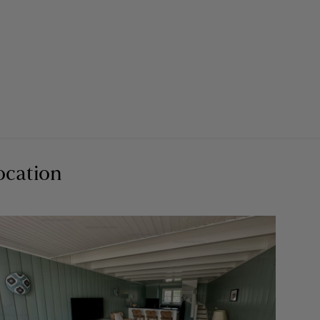
ocation