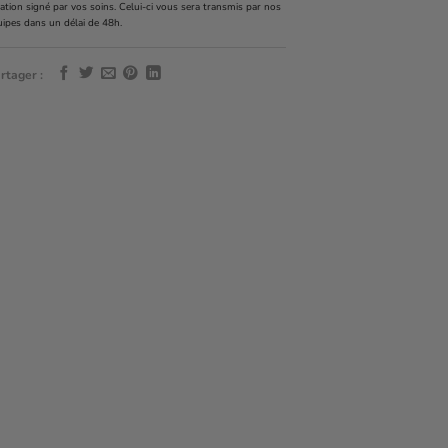
ation signé par vos soins. Celui-ci vous sera transmis par nos
uipes dans un délai de 48h.
rtager :