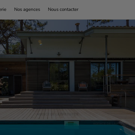
rie
Nos agences
Nous contacter