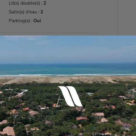
Lit(s) double(s) :
2
Salle(s) d'eau :
2
Parking(s) :
Oui